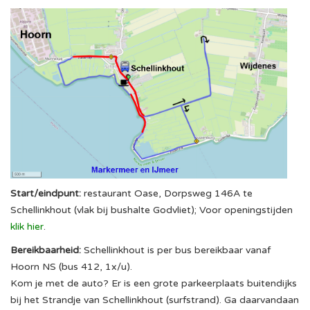
Start/eindpunt:
restaurant Oase, Dorpsweg 146A te
Schellinkhout (vlak bij bushalte Godvliet); Voor openingstijden
klik hier
.
Bereikbaarheid:
Schellinkhout is per bus bereikbaar vanaf
Hoorn NS (bus 412, 1x/u).
Kom je met de auto? Er is een grote parkeerplaats buitendijks
bij het Strandje van Schellinkhout (surfstrand). Ga daarvandaan