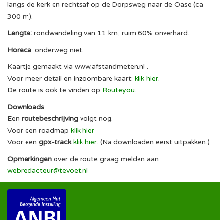
langs de kerk en rechtsaf op de Dorpsweg naar de Oase (ca
300 m).
Lengte:
rondwandeling van 11 km, ruim 60% onverhard.
Horeca
: onderweg niet.
Kaartje gemaakt via www.afstandmeten.nl .
Voor meer detail en inzoombare kaart:
klik hier
.
De route is ook te vinden op
Routeyou
.
Downloads
:
Een
routebeschrijving
volgt nog.
Voor een roadmap
klik hier
Voor een
gpx-track
klik hier
.
(Na downloaden eerst uitpakken.)
Opmerkingen
over de route graag melden aan
webredacteur@tevoet.nl