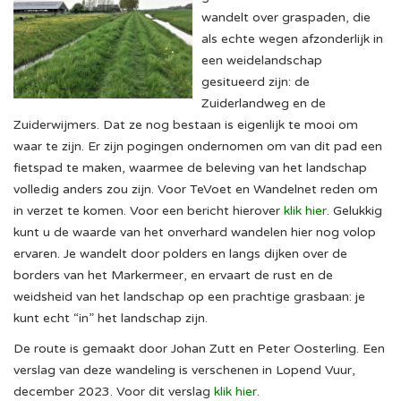
wandelt over graspaden, die
als echte wegen afzonderlijk in
een weidelandschap
gesitueerd zijn: de
Zuiderlandweg en de
Zuiderwijmers. Dat ze nog bestaan is eigenlijk te mooi om
waar te zijn. Er zijn pogingen ondernomen om van dit pad een
fietspad te maken, waarmee de beleving van het landschap
volledig anders zou zijn. Voor TeVoet en Wandelnet reden om
in verzet te komen. Voor een bericht hierover
klik hier
. Gelukkig
kunt u de waarde van het onverhard wandelen hier nog volop
ervaren. Je wandelt door polders en langs dijken over de
borders van het Markermeer, en ervaart de rust en de
weidsheid van het landschap op een prachtige grasbaan: je
kunt echt “in” het landschap zijn.
De route is gemaakt door Johan Zutt en Peter Oosterling. Een
verslag van deze wandeling is verschenen in Lopend Vuur,
december 2023. Voor dit verslag
klik hier
.