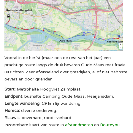
Vooral in de herfst (maar ook de rest van het jaar) een
prachtige route langs de druk bevaren Oude Maas met fraaie
uitzichten. Zeer afwisselend over grasdijken, al of niet beboste
oevers en door grienden.
Start:
Metrohalte Hoogvliet Zalmplaat.
Eindpunt
: bushalte Camping Oude Maas, Heerjansdam.
Lengte wandeling
: 19 km lijnwandeling
Horeca:
diverse onderweg.
Blauw is onverhard, rood=verhard.
Inzoombare kaart van route in
afstandmeten
en
Routeyou
.