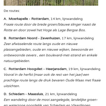
De routes:
A. Moerkapelle - Rotterdam
, 14 km, lijnwandeling
Fraaie route door de brede groen/blauwe slinger naast de
Rotte en door zowel het Hoge als Lage Bergse Bos.
B. Rotterdam Noord - Zevenhuizen
, 17 km, lijnwandeling
Zeer afwisselende route langs oude en nieuwe
plassengebieden, oude en nieuwe wijken, bewoonde en
onbewoonde oevers , een boulevard-met-strand en enkele
natuurgebieden.
C. Rotterdam Hoogvliet - Heerjansdam
, 19 km, lijnwandeling
Vooral in de herfst (maar ook de rest van het jaar) een
prachtige route langs de druk bevaren Oude Maas met fraaie
uitzichten.
D. Schiedam - Maassluis
, 21 km, lijnwandeling
Een wandeling door de mooi aangelegde, landelijke groen-
en waterzone noordelijk van Schiedam en Vlaardingen.