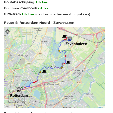
Routebeschrijving
klik hier
.
Printbaar
roadbook
klik hier
.
GPX-track
klik hier
(na downloaden eerst uitpakken)
Route B: Rotterdam Noord - Zevenhuizen