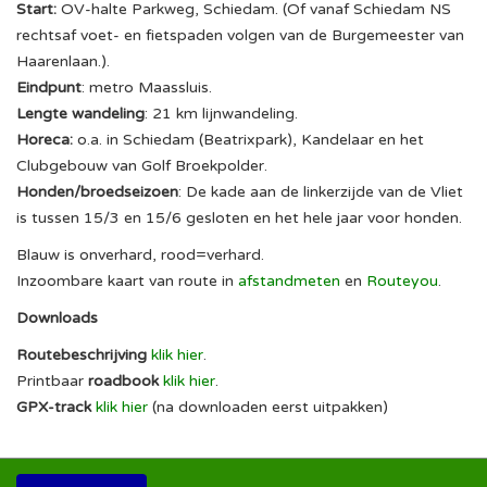
Start:
OV-halte Parkweg, Schiedam. (Of vanaf Schiedam NS
rechtsaf voet- en fietspaden volgen van de Burgemeester van
Haarenlaan.).
Eindpunt
: metro Maassluis.
Lengte wandeling
: 21 km lijnwandeling.
Horeca:
o.a. in Schiedam (Beatrixpark), Kandelaar en het
Clubgebouw van Golf Broekpolder.
Honden/broedseizoen
: De kade aan de linkerzijde van de Vliet
is tussen 15/3 en 15/6 gesloten en het hele jaar voor honden.
Blauw is onverhard, rood=verhard.
Inzoombare kaart van route in
afstandmeten
en
Routeyou
.
Downloads
Routebeschrijving
klik hier
.
Printbaar
roadbook
klik hier
.
GPX-track
klik hier
(na downloaden eerst uitpakken)