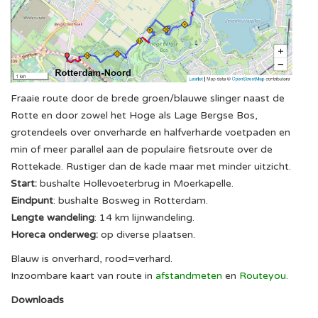
Fraaie route door de brede groen/blauwe slinger naast de
Rotte en door zowel het Hoge als Lage Bergse Bos,
grotendeels over onverharde en halfverharde voetpaden en
min of meer parallel aan de populaire fietsroute over de
Rottekade. Rustiger dan de kade maar met minder uitzicht.
Start:
bushalte Hollevoeterbrug in Moerkapelle.
Eindpunt
: bushalte Bosweg in Rotterdam.
Lengte wandeling
: 14 km lijnwandeling.
Horeca onderweg:
op diverse plaatsen.
Blauw is onverhard, rood=verhard.
Inzoombare kaart van route in
afstandmeten
en
Routeyou
.
Downloads