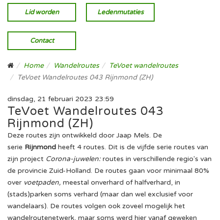
Lid worden
Ledenmutaties
Contact
Home
Wandelroutes
TeVoet wandelroutes
TeVoet Wandelroutes 043 Rijnmond (ZH)
dinsdag, 21 februari 2023 23:59
TeVoet Wandelroutes 043
Rijnmond (ZH)
Deze routes zijn ontwikkeld door Jaap Mels. De
serie
Rijnmond
heeft 4 routes. Dit is de vijfde serie routes van
zijn project
Corona-juwelen:
routes in verschillende regio's van
de provincie Zuid-Holland. De routes gaan voor minimaal 80%
over
voetpaden,
meestal onverhard of halfverhard, in
(stads)parken soms verhard (maar dan wel exclusief voor
wandelaars). De routes volgen ook zoveel mogelijk het
wandelroutenetwerk, maar soms werd hier vanaf geweken