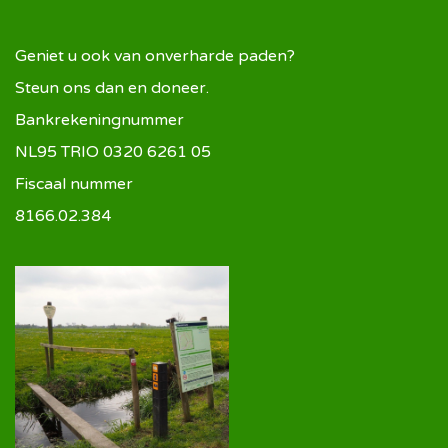
Geniet u ook van onverharde paden?
Steun ons dan en doneer.
Bankrekeningnummer
NL95 TRIO 0320 6261 05
Fiscaal nummer
8166.02.384