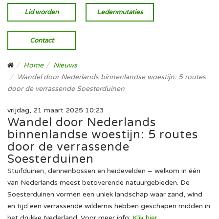
Lid worden
Ledenmutaties
Contact
Home
Nieuws
Wandel door Nederlands binnenlandse woestijn: 5 routes
door de verrassende Soesterduinen
vrijdag, 21 maart 2025 10:23
Wandel door Nederlands
binnenlandse woestijn: 5 routes
door de verrassende
Soesterduinen
Stuifduinen, dennenbossen en heidevelden – welkom in één
van Nederlands meest betoverende natuurgebieden. De
Soesterduinen vormen een uniek landschap waar zand, wind
en tijd een verrassende wildernis hebben geschapen midden in
het drukke Nederland. Voor meer info:
Klik hier.