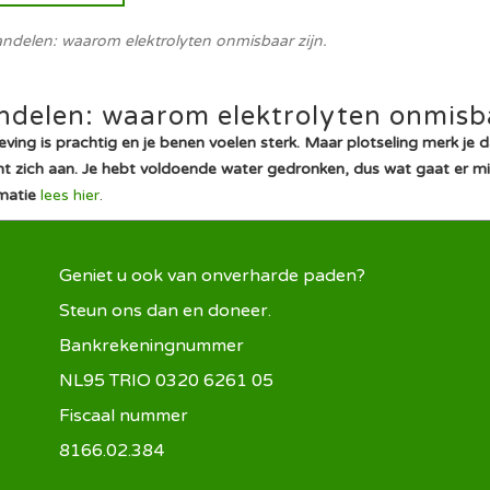
wandelen: waarom elektrolyten onmisbaar zijn.
andelen: waarom elektrolyten onmisba
ng is prachtig en je benen voelen sterk. Maar plotseling merk je d
nt zich aan. Je hebt voldoende water gedronken, dus wat gaat er mis
rmatie
lees hier
.
Geniet u ook van onverharde paden?
Steun ons dan en doneer.
Bankrekeningnummer
NL95 TRIO 0320 6261 05
Fiscaal nummer
8166.02.384