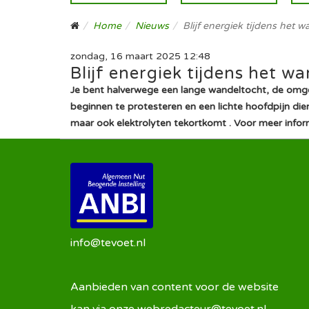
Home
Nieuws
Blijf energiek tijdens het 
zondag, 16 maart 2025 12:48
Blijf energiek tijdens het w
Je bent halverwege een lange wandeltocht, de omgevi
beginnen te protesteren en een lichte hoofdpijn die
maar ook elektrolyten tekortkomt . Voor meer info
info@tevoet.nl
Aanbieden van content voor de website
kan via onze
webredacteur@tevoet.nl