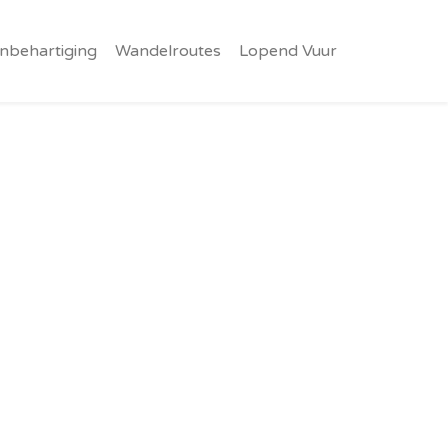
nbehartiging
Wandelroutes
Lopend Vuur
!