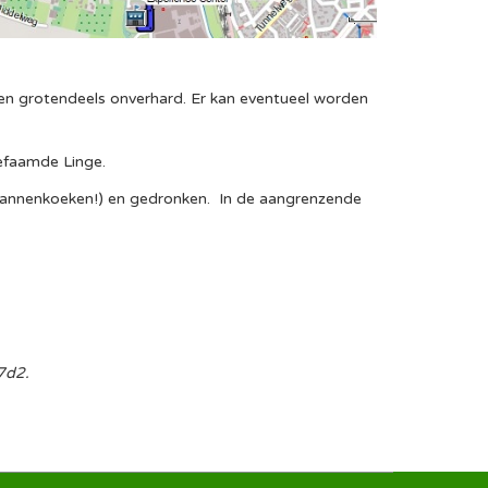
n grotendeels onverhard. Er kan eventueel worden
befaamde Linge.
 pannenkoeken!) en gedronken. In de aangrenzende
7d2.