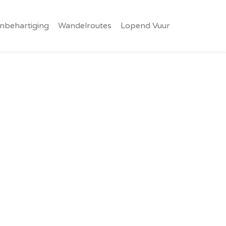
nbehartiging
Wandelroutes
Lopend Vuur
!