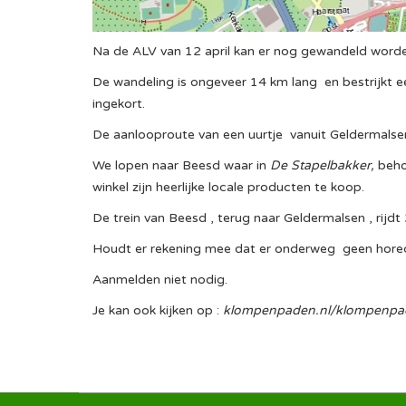
Na de ALV van 12 april kan er nog gewandeld worde
De wandeling is ongeveer 14 km lang en bestrijkt e
ingekort.
De aanlooproute van een uurtje vanuit Geldermalse
We lopen naar Beesd waar in
De Stapelbakker,
beho
winkel zijn heerlijke locale producten te koop.
De trein van Beesd , terug naar Geldermalsen , rijdt
Houdt er rekening mee dat er onderweg geen horeca
Aanmelden niet nodig.
Je kan ook kijken op :
klompenpaden.nl/klompenpa