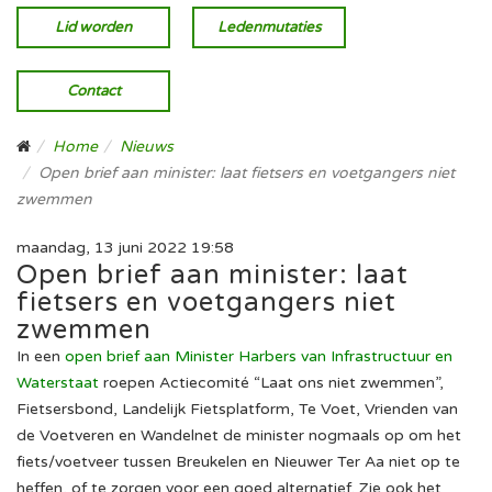
Lid worden
Ledenmutaties
Contact
Home
Nieuws
Open brief aan minister: laat fietsers en voetgangers niet
zwemmen
maandag, 13 juni 2022 19:58
Open brief aan minister: laat
fietsers en voetgangers niet
zwemmen
In een
open brief aan Minister Harbers van Infrastructuur en
Waterstaat
roepen Actiecomité “Laat ons niet zwemmen”,
Fietsersbond, Landelijk Fietsplatform, Te Voet, Vrienden van
de Voetveren en Wandelnet de minister nogmaals op om het
fiets/voetveer tussen Breukelen en Nieuwer Ter Aa niet op te
heffen, of te zorgen voor een goed alternatief. Zie ook het