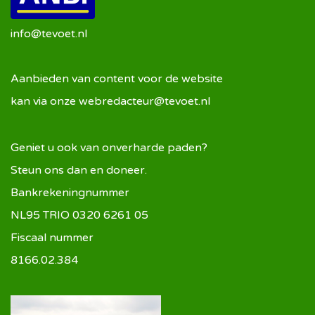
info@tevoet.nl
Aanbieden van content voor de website
kan via onze
webredacteur@tevoet.nl
Geniet u ook van onverharde paden?
Steun ons dan en doneer.
Bankrekeningnummer
NL95 TRIO 0320 6261 05
Fiscaal nummer
8166.02.384