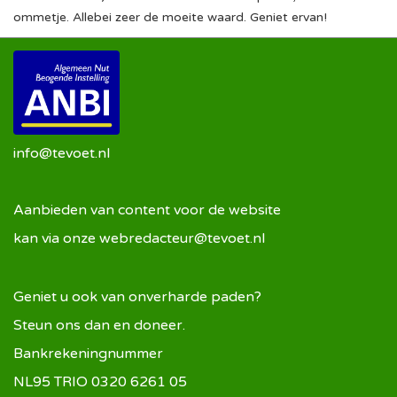
ommetje. Allebei zeer de moeite waard. Geniet ervan!
info@tevoet.nl
Aanbieden van content voor de website
kan via onze
webredacteur@tevoet.nl
Geniet u ook van onverharde paden?
Steun ons dan en doneer.
Bankrekeningnummer
NL95 TRIO 0320 6261 05