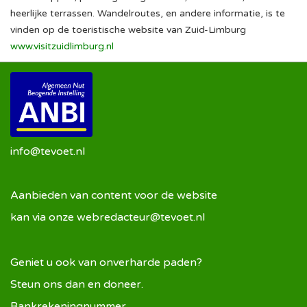
heerlijke terrassen. Wandelroutes, en andere informatie, is te
vinden op de toeristische website van Zuid-Limburg
www.visitzuidlimburg.nl
info@tevoet.nl
Aanbieden van content voor de website
kan via onze
webredacteur@tevoet.nl
Geniet u ook van onverharde paden?
Steun ons dan en doneer.
Bankrekeningnummer