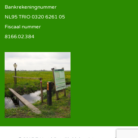
Bankrekeningnummer
NL95 TRIO 0320 6261 05
Fiscaal nummer
8166.02.384