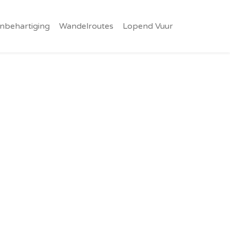
nbehartiging
Wandelroutes
Lopend Vuur
!