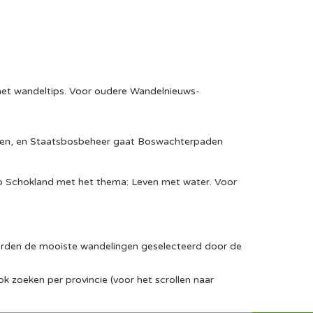
met wandeltips. Voor oudere Wandelnieuws-
iden, en Staatsbosbeheer gaat Boswachterpaden
op Schokland met het thema: Leven met water. Voor
worden de mooiste wandelingen geselecteerd door de
ok zoeken per provincie (voor het scrollen naar