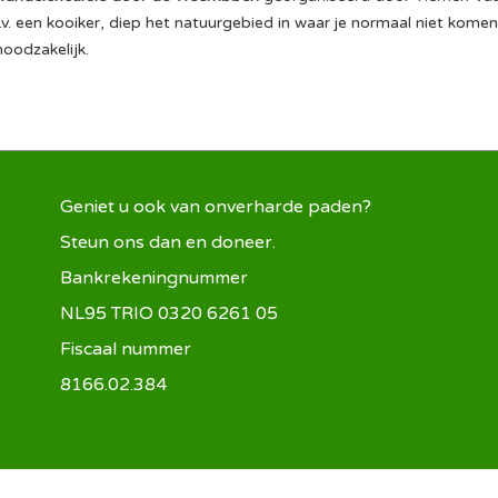
v. een kooiker, diep het natuurgebied in waar je normaal niet kome
oodzakelijk.
Geniet u ook van onverharde paden?
Steun ons dan en doneer.
Bankrekeningnummer
NL95 TRIO 0320 6261 05
Fiscaal nummer
8166.02.384