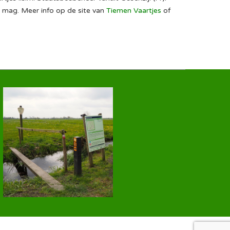
n mag. Meer info op de site van
Tiemen Vaartjes
of