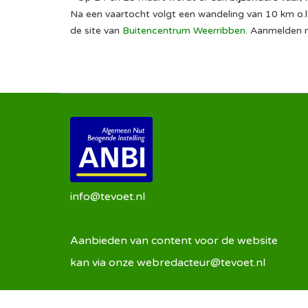
Na een vaartocht volgt een wandeling van 10 km o.l.
de site van
Buitencentrum Weerribben
. Aanmelden n
info@tevoet.nl
Aanbieden van content voor de website
kan via onze
webredacteur@tevoet.nl