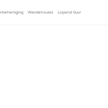
nbehartiging
Wandelroutes
Lopend Vuur
!