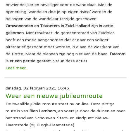
onvriendelijker en onveiliger voor de wandelaar. Met de
opmerking ‘wandelen doe je op eigen risico’ werden de
belangen van de wandelaar terzijde geschoven.
Omwonenden en TeVoeters in Zuid-Holland zijn in actie
gekomen.
Met resultaat: de gemeenteraad van Zuidplas
heeft een motie aangenomen dat er naar een veiliger
alternatief gezocht moet worden, b.v. aan de westkant van
de Rotte. Maar de plannen zijn nog niet van de baan.
Daarom
is er een petitie gestart.
Steun deze actie!
Lees meer...
dinsdag, 02 februari 2021 16:46
Weer een nieuwe jubileumroute
De twaalfde jubileumroute staat nu on-line. Deze pittige
route is van
Rien Lambers
, en voert je door de duinen en over
het strand van Schouwen. Start- en eindpunt: Nieuw-
Haamstede (bij Burgh-Haamstede).