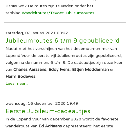
Benieuwd? De routes zijn te vinden onder het
tabblad
Wandelroutes/TeVoet Jubileumroutes
.
zaterdag, 02 januari 2021 00:42
Jubileumroutes 6 t/m 9 gepubliceerd
Nadat met het verschijnen van het decembernummer van
Lopend Vuur de eerste vijf Jubileumroutes zijn gepubliceerd,
volgen nu de nummers 6 t/m 9. De cadeautjes zijn deze keer
van
Charles Aerssens
,
Eddy Ivens
,
Ettjen Modderman
en
Harm Bodewes.
Lees meer...
woensdag, 16 december 2020 19:49
Eerste Jubileum-cadeautjes
In de Lopend Vuur van december 2020 wordt de favoriete
wandelroute van
Ed Adriaans
gepresenteerd: het eerste