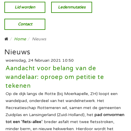
Lid worden
Ledenmutaties
Contact
Home
Nieuws
Nieuws
woensdag, 24 februari 2021 10:50
Aandacht voor belang van de
wandelaar: oproep om petitie te
tekenen
Op de dijk langs de Rotte (bij Moerkapelle, ZH) loopt een
wandelpad, onderdeel van het wandelnetwerk. Het
Recreatieschap Rottemeren wil, samen met de gemeenten
Zuidplas en Lansingerland (Zuid-Holland), het
pad omvormen
tot een ‘fiets-allee’
: breder asfalt met twee fietsstroken,
minder berm, en nieuwe hekwerken. Hierdoor wordt het