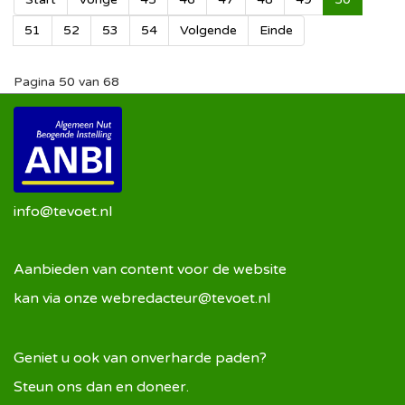
51
52
53
54
Volgende
Einde
Pagina 50 van 68
info@tevoet.nl
Aanbieden van content voor de website
kan via onze
webredacteur@tevoet.nl
Geniet u ook van onverharde paden?
Steun ons dan en doneer.