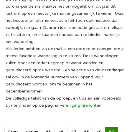
corona-pandemie maakte het onmogelijk om dit jaar dit
lustrum op een feestelijke manier gezamenlijk te vieren. Maar
het bestuur wil dit memorabele feit toch ook niet zomaar
voorbij laten gaan. Daarom is er een actie gestart om elkaar
te feliciteren, en elkaar een cadeau aan te bieden: namelijk
een wandeling.
Alle leden hebben via de mail al een oproep ontvangen om je
meest favoriete wandeling in te sturen. Deze wandelingen
zullen door een redactiegroep bewerkt worden en
gepubliceerd op de website. Een selectie van de inzendingen
zal ook in de komende nummers van Lopend Vuur
gepubliceerd worden, om te beginnen in het
decembernummer.
De volledige tekst van de oproep, én tips en een voorbeeld
zijn te vinden op de pagina
Vereniging>Berichten
.
Start
Vorige
45
46
47
48
49
50