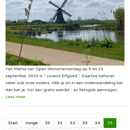
Het thema van Open Monumentendag op 9 en 10
september 2023 is " Levend Erfgoed ". Daartoe behoren
zeker ook onze molens. Heb je zin in een molenwandeling kan
dan kan je
hier
een gratis wandel - en fietsgids aanvragen.
Lees meer...
Start
Vorige
30
31
32
33
34
35