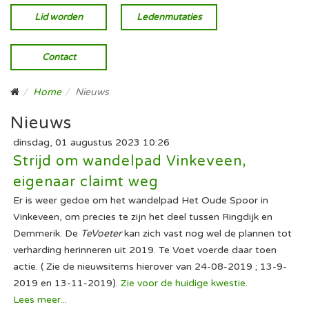
Lid worden
Ledenmutaties
Contact
Home
Nieuws
Nieuws
dinsdag, 01 augustus 2023 10:26
Strijd om wandelpad Vinkeveen,
eigenaar claimt weg
Er is weer gedoe om het wandelpad Het Oude Spoor in
Vinkeveen, om precies te zijn het deel tussen Ringdijk en
Demmerik. De
TeVoeter
kan zich vast nog wel de plannen tot
verharding herinneren uit 2019. Te Voet voerde daar toen
actie. ( Zie de nieuwsitems hierover van 24-08-2019 ; 13-9-
2019 en 13-11-2019).
Zie voor de huidige kwestie
.
Lees meer...