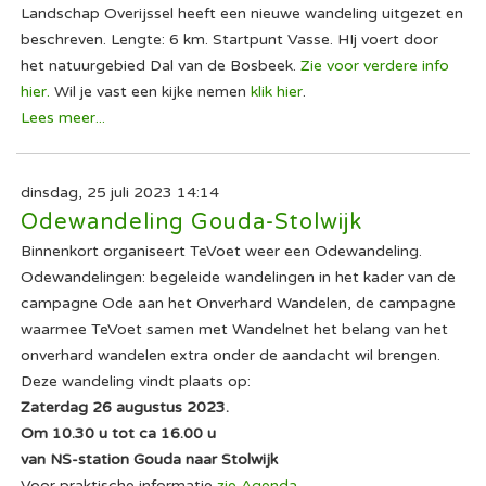
Landschap Overijssel heeft een nieuwe wandeling uitgezet en
beschreven. Lengte: 6 km. Startpunt Vasse. HIj voert door
het natuurgebied Dal van de Bosbeek.
Zie voor verdere info
hier.
Wil je vast een kijke nemen
klik hier
.
Lees meer...
dinsdag, 25 juli 2023 14:14
Odewandeling Gouda-Stolwijk
Binnenkort organiseert TeVoet weer een Odewandeling.
Odewandelingen: begeleide wandelingen in het kader van de
campagne Ode aan het Onverhard Wandelen, de campagne
waarmee TeVoet samen met Wandelnet het belang van het
onverhard wandelen extra onder de aandacht wil brengen.
Deze wandeling vindt plaats op:
Zaterdag 26 augustus 2023.
Om 10.30 u tot ca 16.00 u
van NS-station Gouda naar Stolwijk
Voor praktische informatie
zie Agenda.