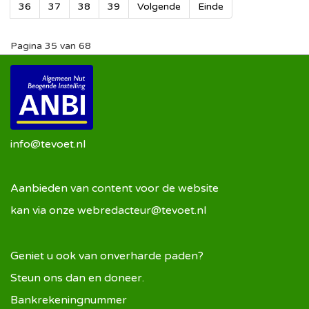
36
37
38
39
Volgende
Einde
Pagina 35 van 68
info@tevoet.nl
Aanbieden van content voor de website
kan via onze
webredacteur@tevoet.nl
Geniet u ook van onverharde paden?
Steun ons dan en doneer.
Bankrekeningnummer