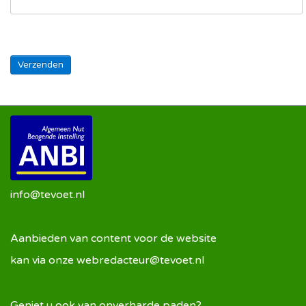
Verzenden
info@tevoet.nl
Aanbieden van content voor de website
kan via onze
webredacteur@tevoet.nl
Geniet u ook van onverharde paden?