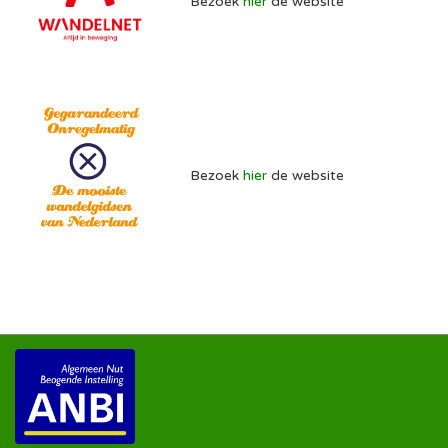
Bezoek
hier
de website
Bezoek
hier
de website