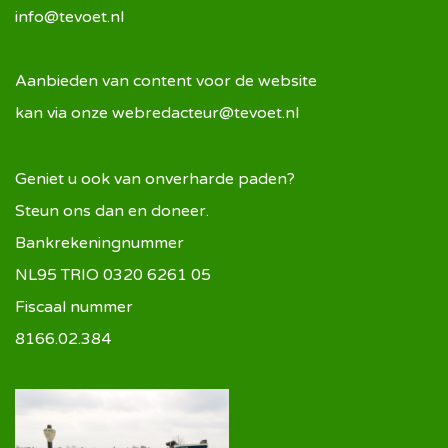
info@tevoet.nl
Aanbieden van content voor de website
kan via onze
webredacteur@tevoet.nl
Geniet u ook van onverharde paden?
Steun ons dan en doneer.
Bankrekeningnummer
NL95 TRIO 0320 6261 05
Fiscaal nummer
8166.02.384