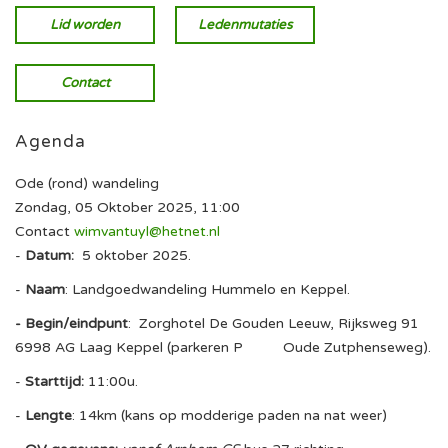
Lid worden
Ledenmutaties
Contact
Agenda
Ode (rond) wandeling
Zondag, 05 Oktober 2025, 11:00
Contact
wimvantuyl@hetnet.nl
-
Datum:
5 oktober 2025.
-
Naam
: Landgoedwandeling Hummelo en Keppel.
- Begin/eindpunt
: Zorghotel De Gouden Leeuw, Rijksweg 91
6998 AG Laag Keppel (parkeren P Oude Zutphenseweg).
-
Starttijd:
11:00u.
-
Lengte
: 14km (kans op modderige paden na nat weer)